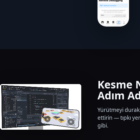
Kesme N
Adım Ad
Yürütmeyi durak
ettirin — tıpkı y
gibi.