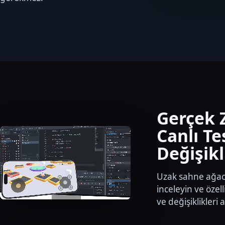
Gerçek
Canlı Te
Değişikl
Uzak sahne ağac
inceleyin ve özell
ve değişiklikleri 