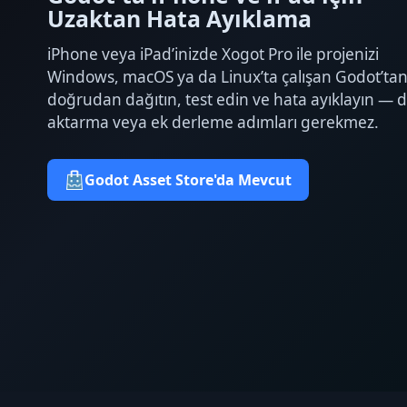
Uzaktan Hata Ayıklama
iPhone veya iPad’inizde Xogot Pro ile projenizi
Windows, macOS ya da Linux’ta çalışan Godot’ta
doğrudan dağıtın, test edin ve hata ayıklayın — d
aktarma veya ek derleme adımları gerekmez.
Godot Asset Store'da Mevcut